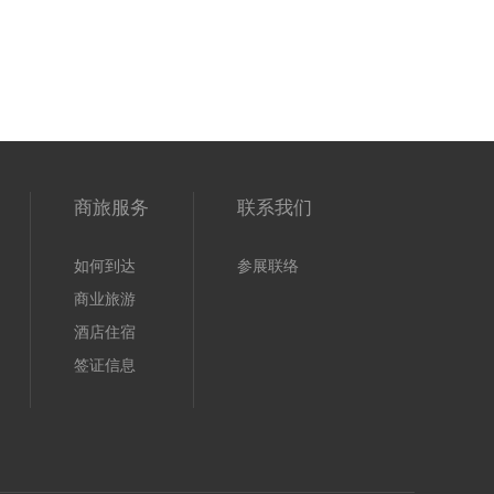
上
商旅服务
联系我们
如何到达
参展联络
商业旅游
酒店住宿
签证信息