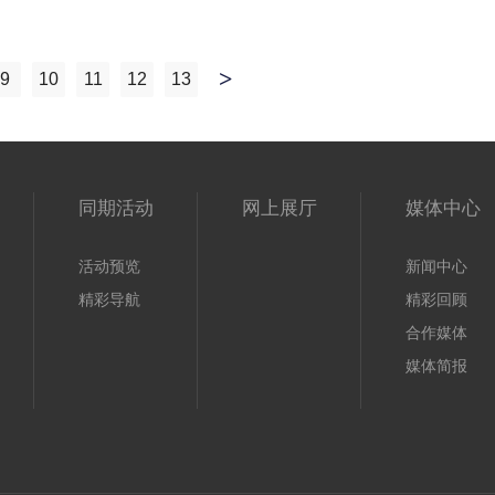
9
10
11
12
13
同期活动
网上展厅
媒体中心
活动预览
新闻中心
精彩导航
精彩回顾
合作媒体
媒体简报