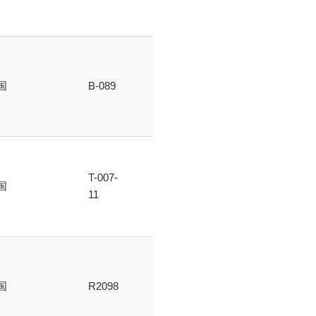
国
B-089
T-007-
国
11
国
R2098