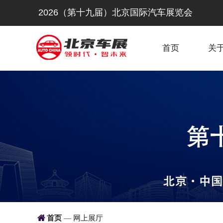
2026（第十九届）北京国际汽车展览会
首页
关

首页
网上展厅
—