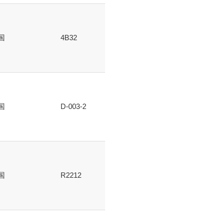
国
4B32
国
D-003-2
国
R2212