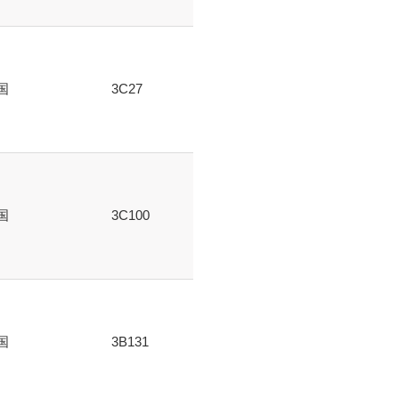
国
3C27
国
3C100
国
3B131