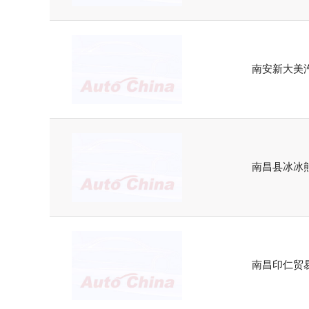
南安新大美
南昌县冰冰
南昌印仁贸