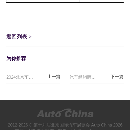
返回列表
>
为你推荐
2024北京车展顺义馆E1
汽⻋经销商盈利能力提升发展论坛暨国际交流会
2012-2026 © 第十九届北京国际汽车展览会 Auto China 2026