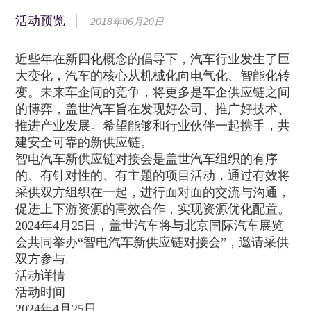
活动预览
2018年06月20日
近些年在新四化概念的倡导下，汽车行业发生了巨
大变化，汽车的核心从机械化向电气化、智能化转
变。未来车企间的竞争，将更多是车企供应链之间
的博弈，盖世汽车旨在发现好公司、推广好技术、
推进产业发展。希望能够和行业伙伴一起携手，共
建安全可靠的新供应链。
智电汽车新供应链对接会是盖世汽车组织的有序
的、有针对性的、有主题的项目活动，通过有效将
采供双方组织在一起，进行面对面的交流与沟通，
促进上下游资源的高效合作，实现资源优化配置。
2024年4月25日，盖世汽车将与北京国际汽车展览
会共同举办“智电汽车新供应链对接会”，邀请采供
双方参与。
活动详情
活动时间
2024年4月25日