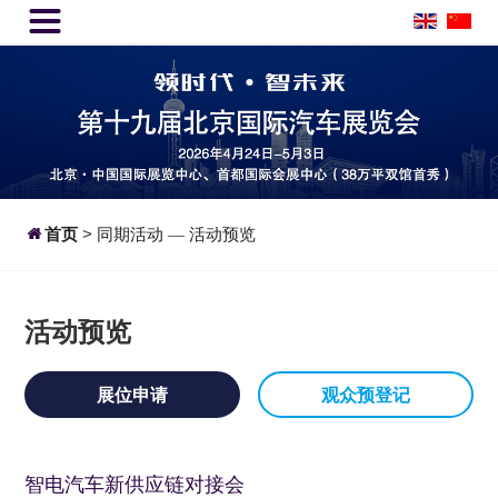


首页
>
同期活动
活动预览
—
活动预览
展位申请
观众预登记
智电汽车新供应链对接会