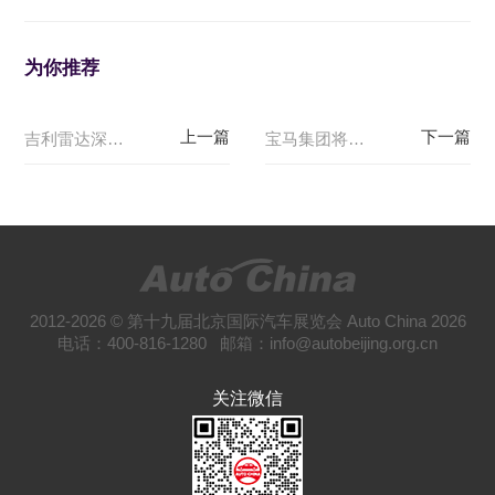
为你推荐
吉利雷达深耕泰国市场，将于年底车展亮相
宝马集团将携13款新车型亮相2024成都国际车展
2012-2026 © 第十九届北京国际汽车展览会 Auto China 2026
电话：400-816-1280 邮箱：info@autobeijing.org.cn
关注微信