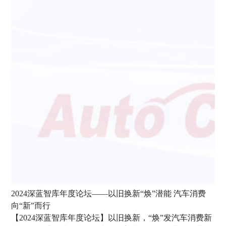
2024深蓝智库年度论坛
——以旧换新“焕”潜能 汽车消费
向“新”而行
【2024深蓝智库年度论坛】以旧换新，“焕”发汽车消费新