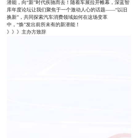
潜能，向“新”时代疾驰而去！随着车展拉开帷幕，深蓝智
库年度论坛让我们聚焦于一个激动人心的话题——“以旧
换新”，共同探索汽车消费领域如何在这场变革
中，“焕”发出前所未有的新潜能！
》》》主办方致辞