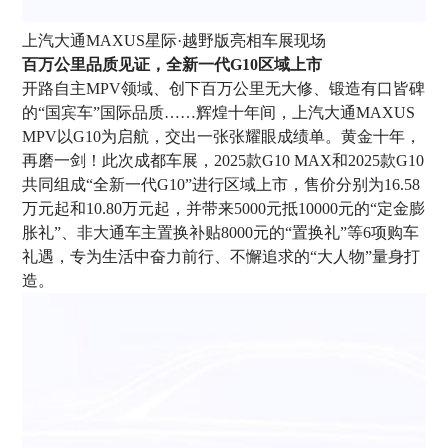
上汽大通MAXUS星际·越野版亮相车展现场
百万公里品质见证，全新一代G10区域上市
开路自主MPV领域、创下百万公里无大修、锻造有口皆碑
的“国宾车”国际品质……辉煌十年间，上汽大通MAXUS
MPV以G10为启航，交出一张张耀眼成绩单。黄金十年，
再磨一剑！此次成都车展，2025款G10 MAX和2025款G10
共同组成“全新一代G10”进行区域上市，售价分别为16.58
万元起和10.80万元起，并带来5000元抵10000元的“定金膨
胀礼”、非大通车主置换补贴8000元的“置换礼”等6项购车
礼遇，专为生活中奋力前行、不懈追求的“大人物”量身打
造。