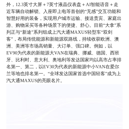
外，12.3英寸大屏＋7英寸液晶仪表盘＋AI智能语音＋走
近车辆自动解锁、入座即上电等首创的“无感”交互功能和
智慧好用的装备，实现用户城市运输、接送贵宾、家庭出
游、购物采买等各种场景下的便捷、舒心。目前“大拿”系
列正与“新途”系列组成上汽大通MAXUS轻型车“双剑
客”，布局传统能源和新能源双路线，持续收获欧洲、澳
洲、美洲等市场高销量、大订单、强口碑。例如，以
EV90为代表的新能源大VAN在瑞典、挪威、德国、西班
牙、比利时、意大利、奥地利等发达国家均以高市占率排
名第一、第二，以EV30为代表的新能源中小VAN在爱尔
兰等地也排名第一。“全球发达国家首选中国轻客”成为上
汽大通MAXUS的亮眼名片。