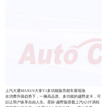
上汽大通MAXUS大拿V1多功能版亮相车展现场
在消费升级趋势下，一辆高品质、多功能的越野皮卡，可
以让用户纵享自由人生。星际·越野版搭载上汽π2.0T涡轮