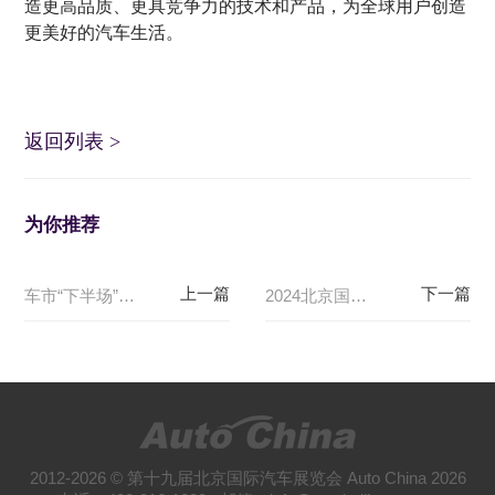
造更高品质、更具竞争力的技术和产品，为全球用户创造
更美好的汽车生活。
返回列表
>
为你推荐
车市“下半场”看成都——2024成都车展看点前瞻
2024北京国际车展明日开幕，迎来首个媒体日
2012-2026 © 第十九届北京国际汽车展览会 Auto China 2026