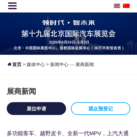


首页
>
媒体中心
>
新闻中心
展商新闻
—
展商新闻
展位申请
观众预登记
多功能客车、越野皮卡、全新一代MPV，上汽大通