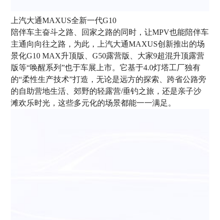
上汽大通MAXUS全新一代G10
陪伴车主奋斗之路、回家之路的同时，让MPV也能陪伴车
主通向向往之路，为此，上汽大通MAXUS创新推出的场
景化G10 MAX升顶版、G50露营版、大家9超混升顶露营
版等“唤醒系列”也于车展上市。它基于4.0灯塔工厂独有
的“柔性生产技术”打造，无论是远方的探索、跨省公路旁
的自助营地生活、郊野的轻露营/垂钓之旅，还是亲子沙
滩欢乐时光，这些多元化的场景都能一一满足。