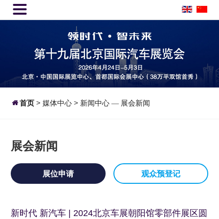


首页
>
媒体中心
>
新闻中心
展会新闻
—
展会新闻
展位申请
观众预登记
新时代 新汽车 | 2024北京车展朝阳馆零部件展区圆