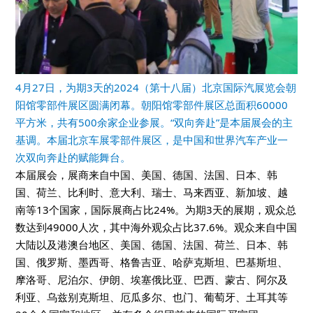
4月27日，为期3天的2024（第十八届）北京国际汽展览会朝
阳馆零部件展区圆满闭幕。朝阳馆零部件展区总面积60000
平方米，共有500余家企业参展。“双向奔赴”是本届展会的主
基调。本届北京车展零部件展区，是中国和世界汽车产业一
次双向奔赴的赋能舞台。
本
届展会，展商来自中国、美国、德国、法国、日本、韩
国、荷兰、比利时、意大利、瑞士、马来西亚、新加坡、越
南等13个国家，国际展商占比24%。为期3天的展期，观众总
数达到49000人次，其中海外观众占比37.6%。观众来自中国
大陆以及港澳台地区、美国、德国、法国、荷兰、日本、韩
国、俄罗斯、墨西哥、格鲁吉亚、哈萨克斯坦、巴基斯坦、
摩洛哥、尼泊尔、伊朗、埃塞俄比亚、巴西、蒙古、阿尔及
利亚、乌兹别克斯坦、厄瓜多尔、也门、葡萄牙、土耳其等