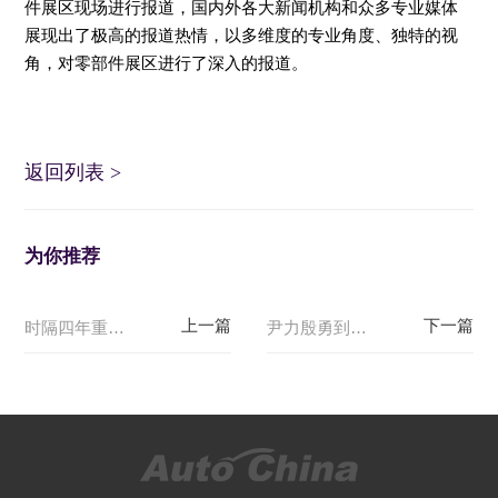
件展区现场进行报道，国内外各大新闻机构和众
多专业媒体
展现出了极高的报道热情，以多维度的专业角度、独特的视
角，对零部件展区进行了深入的报道。
返回列表
>
为你推荐
时隔四年重磅回归，北京车展零部件展区看点满满
尹力殷勇到顺义区调研，走进北京国际车展察看车企新品及创新技术，了解新国展二期建设进展