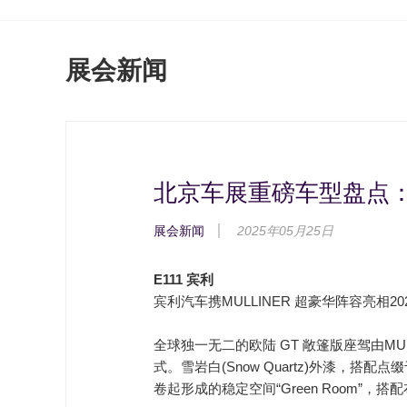
展会新闻
北京车展重磅车型盘点：E
展会新闻
2025年05月25日
E111 宾利
宾利汽车携MULLINER 超豪华阵容亮相
全球独一无二的欧陆 GT 敞篷版座驾由M
式。
雪岩白(Snow Quartz)外漆，搭配点
卷起形成的稳定空间“Green Room”，