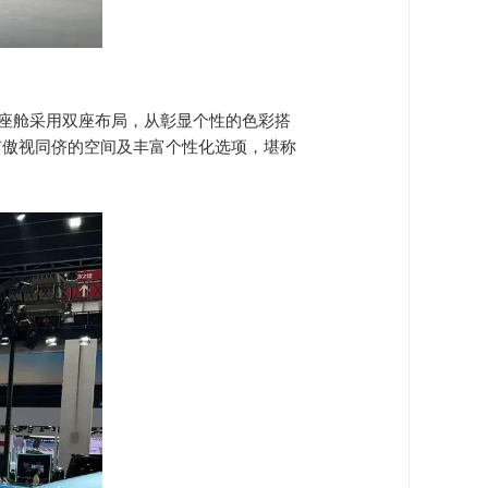
座舱采用双座布局，从彰显个性的色彩搭
拥有傲视同侪的空间及丰富个性化选项，堪称