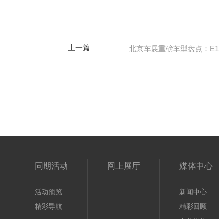
北京车展重磅车型盘点：E11
同期活动
网上展厅
媒体中心
活动预览
新闻中心
精彩导航
精彩回顾