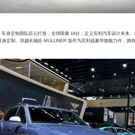
NER 车身定制团队匠心打造，全球限量 18台，定义宾利汽车设计未来。
量身定制。
添越长轴距 MULLINER 版作为宾利超豪华旗舰力作，