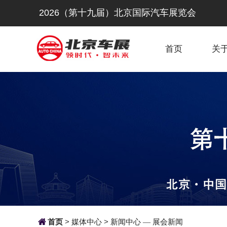
2026（第十九届）北京国际汽车展览会
首页
关

首页
>
媒体中心
>
新闻中心
展会新闻
—