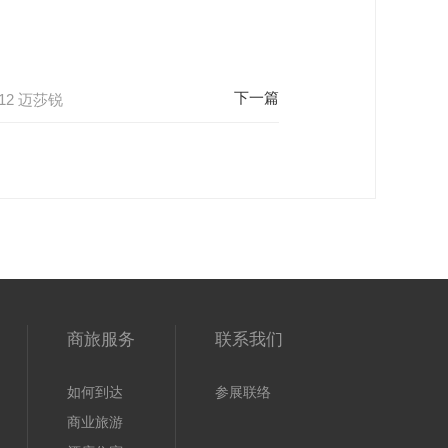
2 迈莎锐
商旅服务
联系我们
如何到达
参展联络
商业旅游