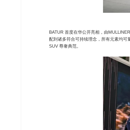
BATUR 首度在华公开亮相，由MULLI
配到诸多符合可持续理念，所有元素均可
SUV 尊奢典范。