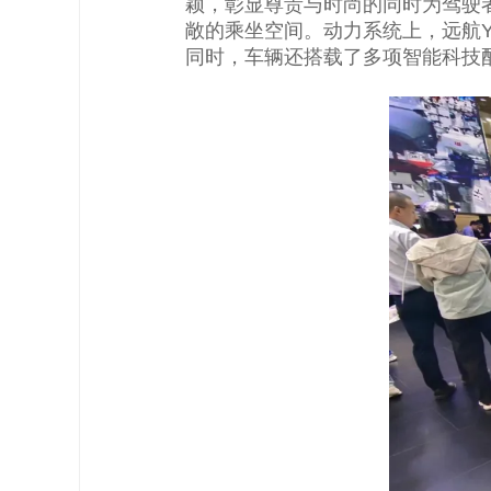
颖，彰显尊贵与时尚的同时为驾驶
敞的乘坐空间。动力系统上，远航
同时，车辆还搭载了多项智能科技