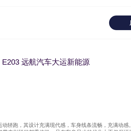
E203 远航汽车大运新能源
华运动轿跑，其设计充满现代感，车身线条流畅，充满动感