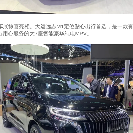
京车展惊喜亮相。大运远志M1定位贴心出行首选，是一款
用心服务的大7座智能豪华纯电MPV。