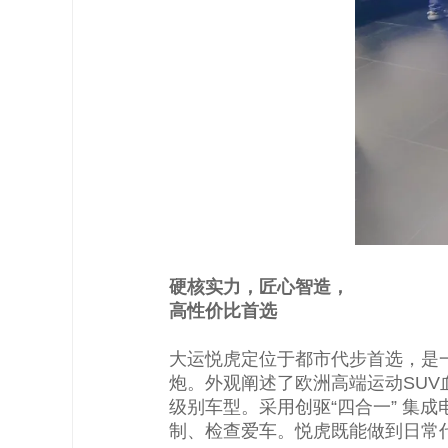
硬核实力，匠心智造，
高性价比首选
大运悦虎定位于都市代步首选，是
炮。外观阐述了欧洲高端运动SUV血
级别车型。采用创驱“四合一” 集
制、检查爱车。悦虎既能做到日常