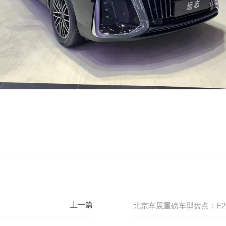
北京车展重磅车型盘点：E205极