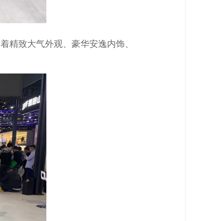
有着精致大气外观、豪华安逸内饰、