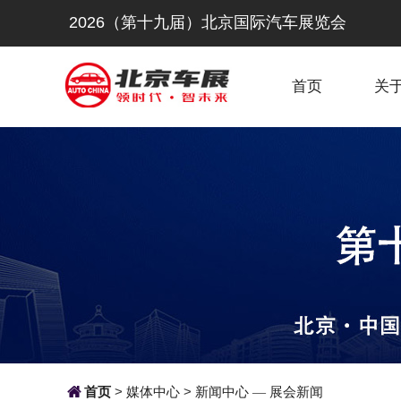
2026（第十九届）北京国际汽车展览会
首页
关

首页
>
媒体中心
>
新闻中心
展会新闻
—