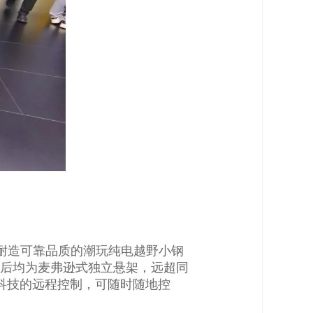
耐造可靠品质的潮玩纯电越野小钢
，前后均为麦弗逊式独立悬架，远超同
能科技的远程控制，可随时随地控