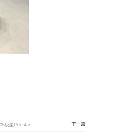
星Polestar