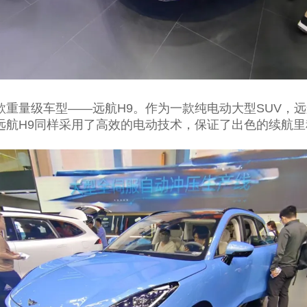
重量级车型——远航H9。作为一款纯电动大型SUV，远
远航H9同样采用了高效的电动技术，保证了出色的续航