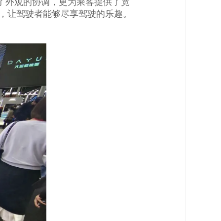
了外观的协调，更为乘客提供了宽
出，让驾驶者能够尽享驾驶的乐趣。