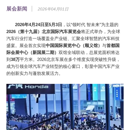
展会新闻
2026年04月01日
2026年4月24日至5月3日
，以“领时代 智未来”为主题的
2026（第十九届）
北京国际汽车展览会
将正式举办，为全球
汽车行业打造一场覆盖全产业链、汇聚全球智慧的汽车科技
盛宴。展会首次实现
中国国际展览中心（
顺义馆
）
与
首都国
际会展中心（新国展二期）
双馆全域联动，总展览面积将达
到
38万
平方米。2026
北京车展
在多个维度实现突破性升级，
成为引领全球汽车产业转型的核心窗口，彰显中国汽车产业
的创新实力与蓬勃发展活力。