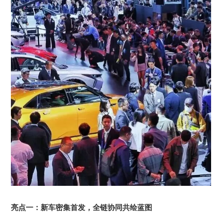
亮点一：新车密集首发，全链协同共绘蓝图