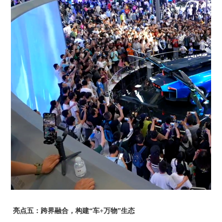
亮点五：跨界融合，构建“车+万物”生态