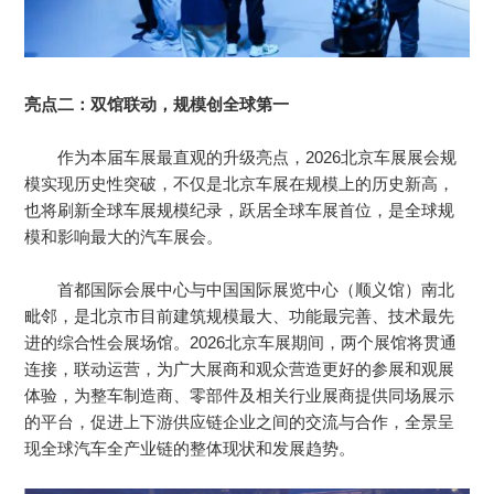
亮点二：双馆联动，规模创全球第一
作为本届车展最直观的升级亮点，2026北京车展展会规
模实现历史性突破，不仅是北京车展在规模上的历史新高，
也将刷新全球车展规模纪录，跃居全球车展首位，是全球规
模和影响最大的汽车展会。
首都国际会展中心与中国国际展览中心（顺义馆）南北
毗邻，是北京市目前建筑规模最大、功能最完善、技术最先
进的综合性会展场馆。2026北京车展期间，两个展馆将贯通
连接，联动运营，为广大展商和观众营造更好的参展和观展
体验，为整车制造商、零部件及相关行业展商提供同场展示
的平台，促进上下游供应链企业之间的交流与合作，全景呈
现全球汽车全产业链的整体现状和发展趋势。