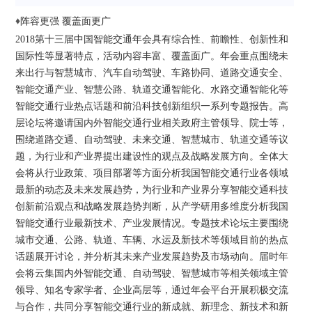
♦
阵容更强 覆盖面更广
2018第十三届中国智能交通年会具有综合性、前瞻性、创新性和
国际性等显著特点，活动内容丰富、覆盖面广。年会重点围绕未
来出行与智慧城市、汽车自动驾驶、车路协同、道路交通安全、
智能交通产业、智慧公路、轨道交通智能化、水路交通智能化等
智能交通行业热点话题和前沿科技创新组织一系列专题报告。高
层论坛将邀请国内外智能交通行业相关政府主管领导、院士等，
围绕道路交通、自动驾驶、未来交通、智慧城市、轨道交通等议
题，为行业和产业界提出建设性的观点及战略发展方向。全体大
会将从行业政策、项目部署等方面分析我国智能交通行业各领域
最新的动态及未来发展趋势，为行业和产业界分享智能交通科技
创新前沿观点和战略发展趋势判断，从产学研用多维度分析我国
智能交通行业最新技术、产业发展情况。专题技术论坛主要围绕
城市交通、公路、轨道、车辆、水运及新技术等领域目前的热点
话题展开讨论，并分析其未来产业发展趋势及市场动向。届时年
会将云集国内外智能交通、自动驾驶、智慧城市等相关领域主管
领导、知名专家学者、企业高层等，通过年会平台开展积极交流
与合作，共同分享智能交通行业的新成就、新理念、新技术和新