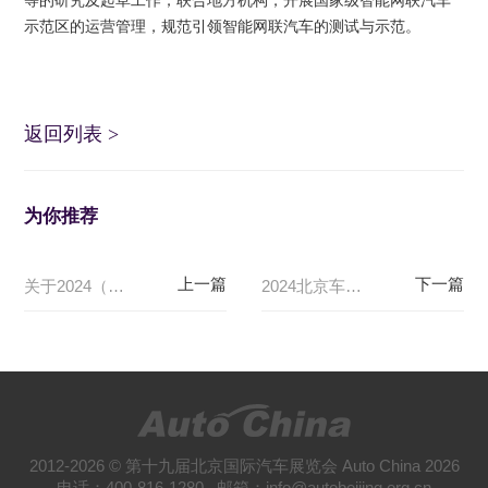
等的研究及起草工作；联合地方机构，开展国家级智能网联汽车
示范区的运营管理，规范引领智能网联汽车的测试与示范。
返回列表
>
为你推荐
关于2024（第十八届）北京国际汽车展览会期间对部分道路采取临时交通管理措施的通告
2024北京车展线上媒体注册系统关闭及现场注册通告
2012-2026 © 第十九届北京国际汽车展览会 Auto China 2026
电话：400-816-1280 邮箱：info@autobeijing.org.cn