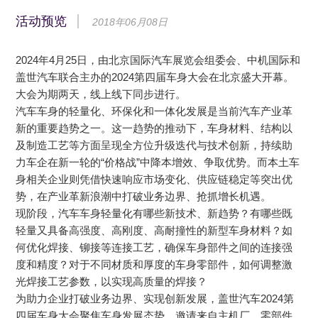
活动预览
2018年06月08日
2024年4月25日，由北京国际汽车展览会组委会、中机国际和
盖世汽车联合主办的2024第四届车身大会在北京盛大开幕。
大会为期两天，线上线下同步进行。
汽车车身的轻量化、环保化和一体化发展是当前汽车产业革
新的重要趋势之一。这一趋势的推动下，车身材料、结构以
及制造工艺等方面呈现全方位升级迭代与技术创新，持续助
力车企在新一轮的“价格战”中降本增效、争取优势。而本土车
身相关企业则凭借快速响应市场变化、供应链稳定等突出优
势，在产业革新浪潮中打破业务边界、抢抓增长机遇。
现阶段，汽车车身轻量化有哪些新技术、新趋势？有哪些既
轻量又具备高强度、高刚度、高耐撞性的新型车身材料？如
何优化焊接、铆接等连接工艺，确保车身部件之间的连接强
度和精度？对于不同材质和厚度的车身零部件，如何调整激
光焊接工艺参数，以实现高质量的焊接？
为助力企业打破业务边界、实现创新发展，盖世汽车2024第
四届车身大会聚焦车身发展态势，邀请来自主机厂、零部件