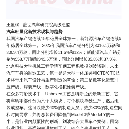
王显斌 | 盖世汽车研究院高级总监
汽车轻量化新技术现状与趋势
我国汽车产销连续15年稳居全球第一，新能源汽车产销连续9
年稳居全球第一。 2023年我国汽车产销分别为3016.1万辆和
3009.4万辆，同比分别增长11.6%和12%；新能源汽车产销分
别为958.7万辆和949.5万辆，同比分别增长35.8%和37.9%。
北京科技大学机械工程学院车辆工程系教授刘波谈到，未来
汽车车身的制造工艺，第一是超大型一体压铸和CTB/CTC技
术将带来汽车设计与生产制造的革命；第二是数字化运营冲
压产线、焊装产线，数字化模拟涂装产线。
在众多前沿技术中，Unboxed工艺是特斯拉的最新工艺。它
将车辆零部件分为六个大模块，每个模块单独生产，然后组
装成整车。这可以减少40%的制造人员，减少30%的制造空间
和时间需求，并将总装费用降低到Model 3或Model Y的一
半，是行业内颠覆性的创新。刘波结合大量车企案例，围绕
行业现状、高强钢先进材料工艺、铝合金先进材料工艺、车