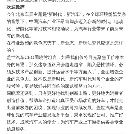
欢迎致辞
今年北京车展主题是“新时代，新汽车”，在全球环境纷繁复杂
的背景下，中国汽车产业正昂首阔步迈入崭新的时代。电动
化、智能化等前沿技术相继涌现，为汽车行业带来了前所未
有的新机遇。
在行业激烈的竞争态势下，新业态、新玩法究竟应该是怎样
的？
盖世汽车CEO周晓莺坦言，如果我们仅将目光聚焦于价格本
身的角逐，那么这条道路只会越走越窄，陷入恶性循环。必
须从技术产品创新、提升运营水平等方面入手，全面增强企
业的竞争力。这不仅是新时代、新汽车时代对每个企业的严
峻考验，更是我们共同面临的课题和努力的方向。
周晓莺还谈到，只有更好地找到创新出路，更好地为消费者
创造价值，帮助车企打造出真正受市场欢迎的好车，才能走
出当前极卷的困境，实现行业的可持续发展。盖世汽车是全
球领先的汽车产业信息服务平台，秉承发现好公司、推广好
技术、成就汽车人的使命，为汽车产业上下游提供各类专业
信息服务。