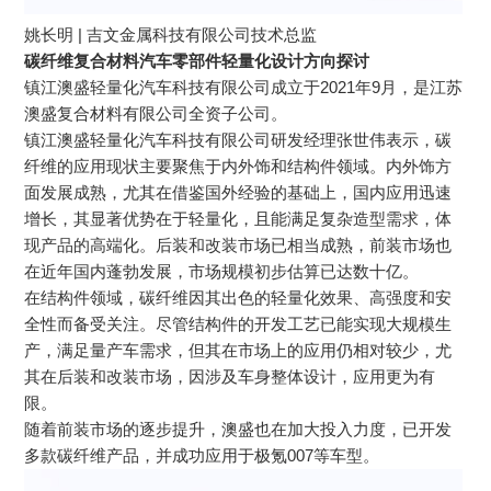
姚长明 | 吉文金属科技有限公司技术总监
碳纤维复合材料汽车零部件轻量化设计方向探讨
镇江澳盛轻量化汽车科技有限公司成立于2021年9月，是江苏
澳盛复合材料有限公司全资子公司。
镇江澳盛轻量化汽车科技有限公司研发经理张世伟表示，碳
纤维的应用现状主要聚焦于内外饰和结构件领域。内外饰方
面发展成熟，尤其在借鉴国外经验的基础上，国内应用迅速
增长，其显著优势在于轻量化，且能满足复杂造型需求，体
现产品的高端化。后装和改装市场已相当成熟，前装市场也
在近年国内蓬勃发展，市场规模初步估算已达数十亿。
在结构件领域，碳纤维因其出色的轻量化效果、高强度和安
全性而备受关注。尽管结构件的开发工艺已能实现大规模生
产，满足量产车需求，但其在市场上的应用仍相对较少，尤
其在后装和改装市场，因涉及车身整体设计，应用更为有
限。
随着前装市场的逐步提升，澳盛也在加大投入力度，已开发
多款碳纤维产品，并成功应用于极氪007等车型。