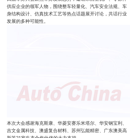
供应企业的领军人物，围绕整车轻量化、汽车安全法规、车
身结构设计、仿真技术工艺等热点话题展开讨论，共话行业
发展的多种可能性。
本次大会感谢海克斯康、华菱安赛乐米塔尔、华安钢宝利、
吉文金属科技、澳盛复合材料、苏州弘能精密、广东澳美高
新等21家生态合作伙伴的大力支持。