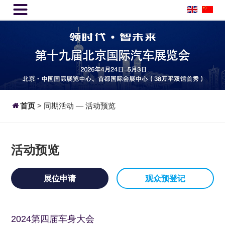


首页
>
同期活动
活动预览
—
活动预览
展位申请
观众预登记
2024第四届车身大会