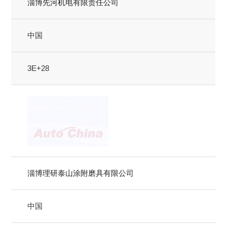
淄博先河机电有限责任公司
中国
3E+28
淄博理研泰山涂附磨具有限公司
中国