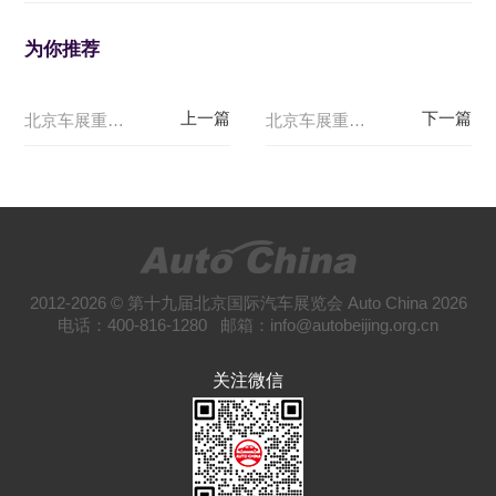
为你推荐
北京车展重磅车型盘点：E103 深蓝汽车
北京车展重磅车型盘点：E105广汽传祺
2012-2026 © 第十九届北京国际汽车展览会 Auto China 2026
电话：400-816-1280 邮箱：info@autobeijing.org.cn
关注微信