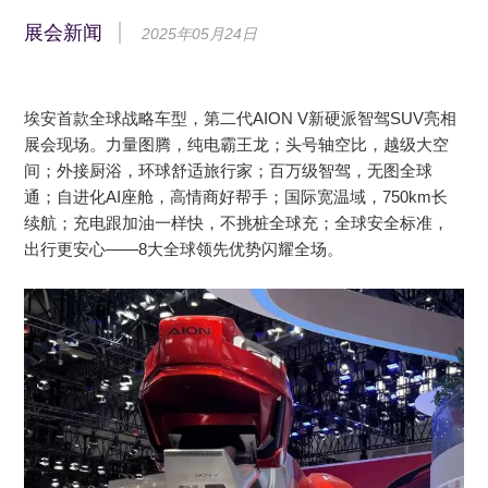
展会新闻
2025年05月24日
埃安首款全球战略车型，第二代AION V新硬派智驾SUV亮相
展会现场。力量图腾，纯电霸王龙；头号轴空比，越级大空
间；外接厨浴，环球舒适旅行家；百万级智驾，无图全球
通；自进化AI座舱，高情商好帮手；国际宽温域，750km长
续航；充电跟加油一样快，不挑桩全球充；全球安全标准，
出行更安心——8大全球领先优势闪耀全场。