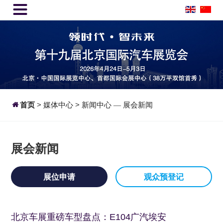


首页
>
媒体中心
>
新闻中心
展会新闻
—
展会新闻
展位申请
观众预登记
北京车展重磅车型盘点：E104广汽埃安