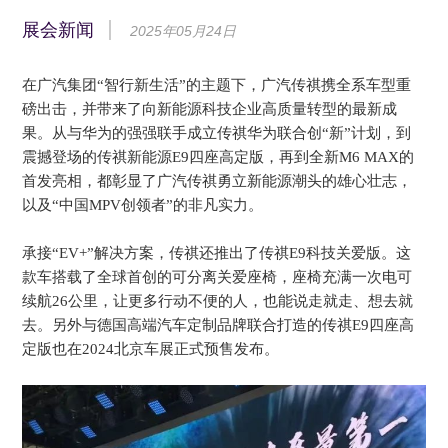
展会新闻
2025年05月24日
在广汽集团“智行新生活”的主题下，广汽传祺携全系车型重
磅出击，并带来了向新能源科技企业高质量转型的最新成
果。从与华为的强强联手成立传祺华为联合创“新”计划，到
震撼登场的传祺新能源E9四座高定版，再到全新M6 MAX的
首发亮相，都彰显了广汽传祺勇立新能源潮头的雄心壮志，
以及“中国MPV创领者”的非凡实力。
承接“EV+”解决方案，传祺还推出了传祺E9科技关爱版。这
款车搭载了全球首创的可分离关爱座椅，座椅充满一次电可
续航26公里，让更多行动不便的人，也能说走就走、想去就
去。
另外与德国高端汽车定制品牌联合打造的传祺E9四座高
定版也在2024北
京车展正式预售发布。