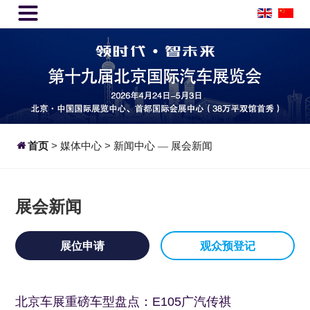


首页
>
媒体中心
>
新闻中心
展会新闻
—
展会新闻
展位申请
观众预登记
北京车展重磅车型盘点：E105广汽传祺