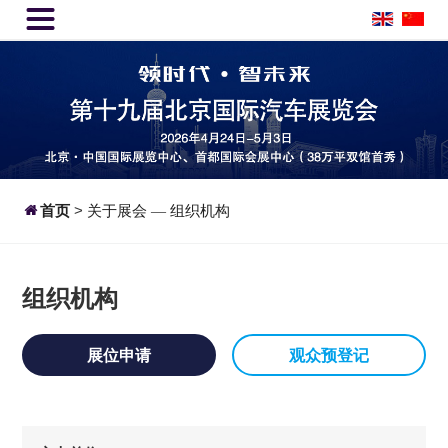


首页
>
关于展会
组织机构
—
组织机构
展位申请
观众预登记