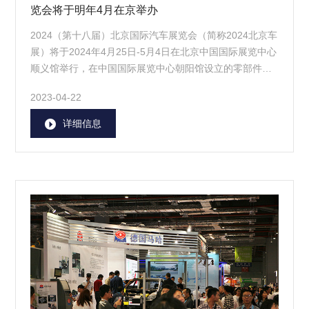
览会将于明年4月在京举办
2024（第十八届）北京国际汽车展览会（简称2024北京车
展）将于2024年4月25日-5月4日在北京中国国际展览中心
顺义馆举行，在中国国际展览中心朝阳馆设立的零部件展
区举办日期为4月25日-27日，总展出面积23万平方米。
2023-04-22
详细信息