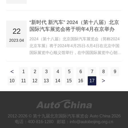
“新时代 新汽车” 2024（第十八届）北京
国际汽车展览会将于明年4月在京举办
22
2024（第十八届）北京国际汽车展览会（简称2024
2023.04
北京车展）将于2024年4月25日-5月4日在北京中国
国际展览中心顺义馆举行，在中国国际展览中心朝阳
馆设立的零部件展区举办日期为4月25日-27日，总
展出面积23万平方米。…
1
2
3
4
5
6
7
8
9
10
一
11
12
13
14
15
16
17
页
一
页
2012-2026 © 第十九届北京国际汽车展览会 Auto China 2026
电话：400-816-1280 邮箱：info@autobeijing.org.cn