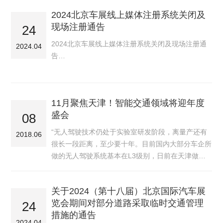
2024北京车展线上媒体注册系统关闭及
现场注册通告
24
2024北京车展线上媒体注册系统关闭及现场注册通
2024.04
告…
11月聚焦天津！智能交通领域将迎年度
盛会
08
“无人驾驶技术仍处于实验室研发阶段，离量产还有
2018.06
很长一段距离，至少要十年。目前国内大部分车企所
做的无人驾驶系统基本在L3级别，日前在天津做的
测试中，技术水平最高的是几家国外的公司，我们国
内的企业和国际水平存在一定差距。”…
关于2024（第十八届）北京国际汽车展
览会期间对部分道路采取临时交通管理
24
措施的通告
2024.04