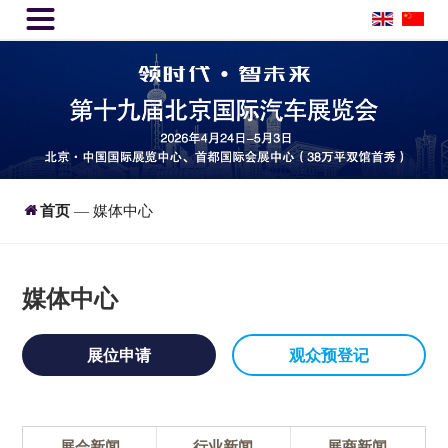


首页
媒体中心
—
媒体中心
展位申请
观众预登记
展会新闻
行业新闻
展商新闻