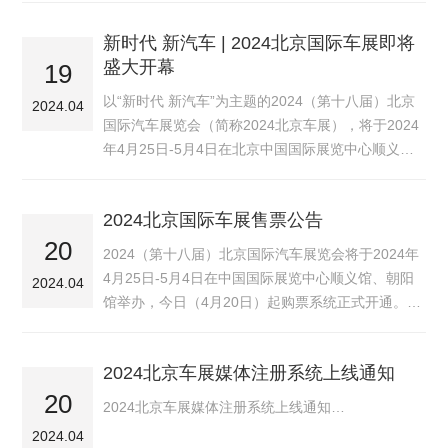
为协助您更好地进行参访报道工作，现就本届车…
新时代 新汽车 | 2024北京国际车展即将
盛大开幕
19
以“新时代 新汽车”为主题的2024（第十八届）北京
2024.04
国际汽车展览会（简称2024北京车展），将于2024
年4月25日-5月4日在北京中国国际展览中心顺义馆
和朝阳馆举行，展会总面积为22万平方米。 …
2024北京国际车展售票公告
20
2024（第十八届）北京国际汽车展览会将于2024年
4月25日-5月4日在中国国际展览中心顺义馆、朝阳
2024.04
馆举办，今日（4月20日）起购票系统正式开通。…
2024北京车展媒体注册系统上线通知
20
2024北京车展媒体注册系统上线通知…
2024.04