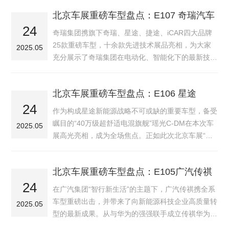
北京车展重磅车型盘点：E107 奇瑞汽车
24
奇瑞集团携旗下奇瑞、星途、捷途、iCAR四大品牌
25款重磅车型，十余款先进技术展品亮相，为大家
2025.05
充分展示了奇瑞集团在电动化、智能化下的最新技术
成果与全面发展路径，充分诠释“技术奇瑞 全球热
爱”的深刻内涵。…
北京车展重磅车型盘点：E106 星途
24
作为构成星途新能源战略不可或缺的重要车型，备受
瞩目的“40万级超舒适电混旗舰”瑶光C-DM在本次车
2025.05
展高光亮相，成为全场焦点。正如此次北京车展“新
时代・汽车”主题一样，瑶光C-DM基于行业领先的
M3X超混｜原生混动平台全新“第四代全域专混”技…
北京车展重磅车型盘点：E105广汽传祺
24
在广汽集团“智行新生活”的主题下，广汽传祺携全系
车型重磅出击，并带来了向新能源科技企业高质量转
2025.05
型的最新成果。从与华为的强强联手成立传祺华为联
合创“新”计划，到震撼登场的传祺新能源E9四座高定