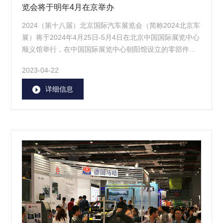
览会将于明年4月在京举办
2024（第十八届）北京国际汽车展览会（简称2024北京车
展）将于2024年4月25日-5月4日在北京中国国际展览中心
顺义馆举行，在中国国际展览中心朝阳馆设立的零部件展
区举办日期为4月25日-27日，总展出面积23万平方米。
2023-04-22
详细信息