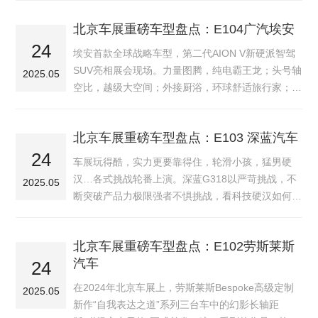
版，再到全新M6 MAX的首发亮相，都彰显了广汽
北京车展重磅车型盘点：E104广汽埃安
传…
24
埃安首款全球战略车型，第二代AION V新硬派智驾
SUV亮相展会现场。力量图腾，纯电霸王龙；头号轴
2025.05
空比，越级大空间；外接厨浴，环球舒适旅行家；百
万级智驾，无图全球通；自进化AI座舱，高情商好帮
手；…
北京车展重磅车型盘点：E103 深蓝汽车
24
车展玩得酷，实力更要靠得住，轮滑小孩，猛男硬
汉…各式挑战轮番上演。深蓝G318以严苛挑战，不
2025.05
断突破产品力极限强者不惧挑战，看科技硬汉如何实
力控场！…
北京车展重磅车型盘点：E102劳斯莱斯
汽车
24
在2024年北京车展上，劳斯莱斯Bespoke高级定制
2025.05
新作“自我表达之道”系列三台车中的幻影长轴距