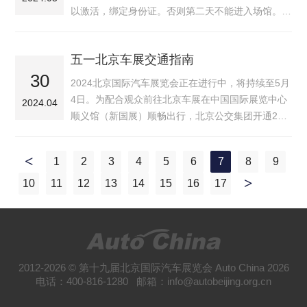
以激活，绑定身份证。否则第二天不能进入场馆。…
五一北京车展交通指南
30
2024北京国际汽车展览会正在进行中，将持续至5月
4日。为配合观众前往北京车展在中国国际展览中心
2024.04
顺义馆（新国展）顺畅出行，北京公交集团开通2条
车展专线、1条地铁接驳线、2条停车场接驳线，增
加途经新国展周边8条常规线路运力。 明日将迎来五
1
2
3
4
5
6
7
8
9
一假…
10
一
11
12
13
14
15
16
17
页
一
页
2012-2026 © 第十九届北京国际汽车展览会 Auto China 2026
电话：400-816-1280 邮箱：info@autobeijing.org.cn