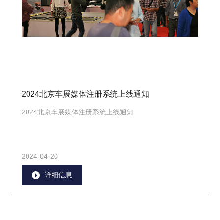
2024北京车展媒体注册系统上线通知
2024北京车展媒体注册系统上线通知
2024-04-20
详细信息