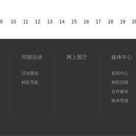
9
10
11
12
13
14
15
16
17
18
19
2
同期活动
网上展厅
媒体中心
活动预览
新闻中心
精彩导航
精彩回顾
合作媒体
媒体简报