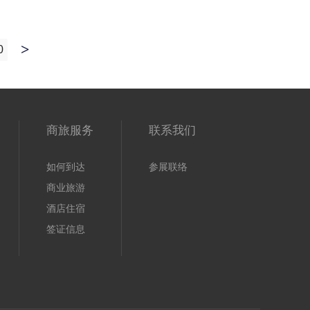
0
上
一
页
商旅服务
联系我们
如何到达
参展联络
商业旅游
酒店住宿
签证信息