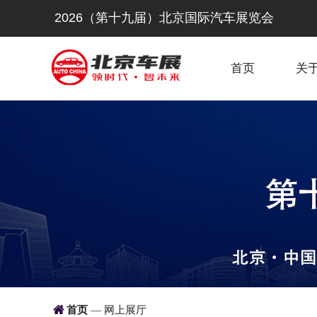
2026（第十九届）北京国际汽车展览会
首页
关

首页
网上展厅
—