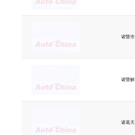
诸暨市
诸暨解
诸葛天