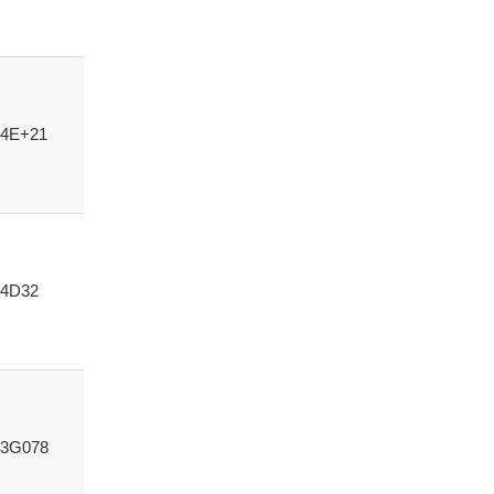
4E+21
4D32
3G078