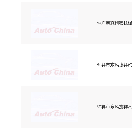
仲广泰克精密机械
钟祥市东风捷祥
钟祥市东风捷祥