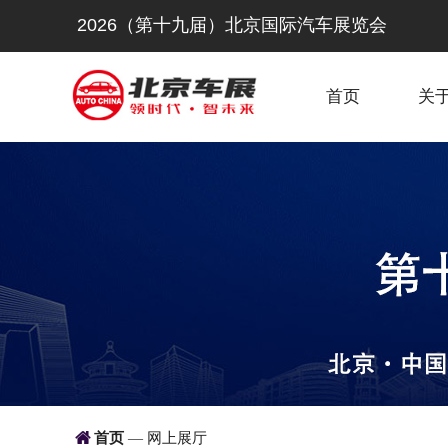
2026（第十九届）北京国际汽车展览会
首页
关

首页
网上展厅
—