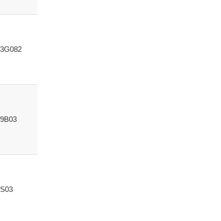
3G082
9B03
S03