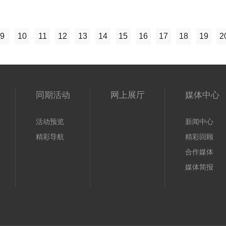
9
10
11
12
13
14
15
16
17
18
19
2
同期活动
网上展厅
媒体中心
活动预览
新闻中心
精彩导航
精彩回顾
合作媒体
媒体简报