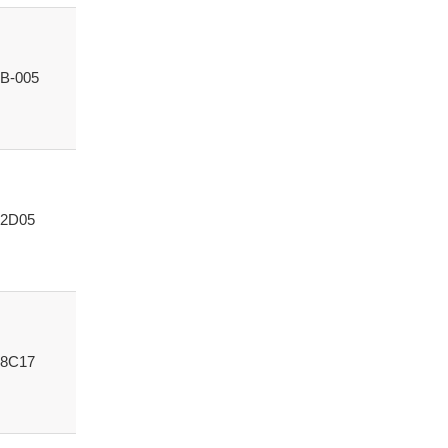
B-005
2D05
8C17