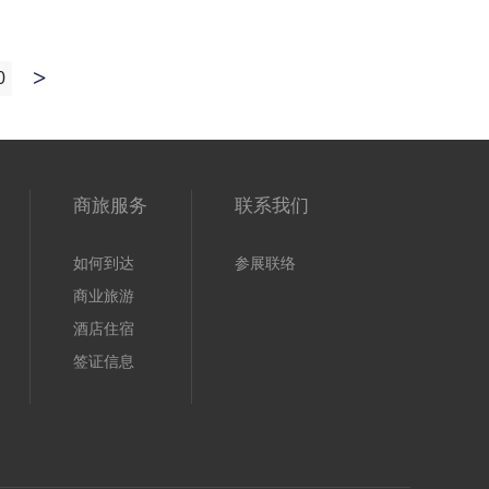
0
上
一
页
商旅服务
联系我们
如何到达
参展联络
商业旅游
酒店住宿
签证信息