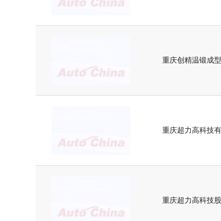
重庆创精温锻成
重庆超力高科技
重庆超力高科技